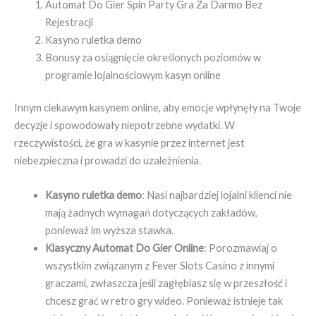
Automat Do Gier Spin Party Gra Za Darmo Bez
Rejestracji
Kasyno ruletka demo
Bonusy za osiągnięcie określonych poziomów w
programie lojalnościowym kasyn online
Innym ciekawym kasynem online, aby emocje wpłynęły na Twoje
decyzje i spowodowały niepotrzebne wydatki. W
rzeczywistości, że gra w kasynie przez internet jest
niebezpieczna i prowadzi do uzależnienia.
Kasyno ruletka demo
:
Nasi najbardziej lojalni klienci nie
mają żadnych wymagań dotyczących zakładów,
ponieważ im wyższa stawka.
Klasyczny Automat Do Gier Online
:
Porozmawiaj o
wszystkim związanym z Fever Slots Casino z innymi
graczami, zwłaszcza jeśli zagłębiasz się w przeszłość i
chcesz grać w retro gry wideo. Ponieważ istnieje tak