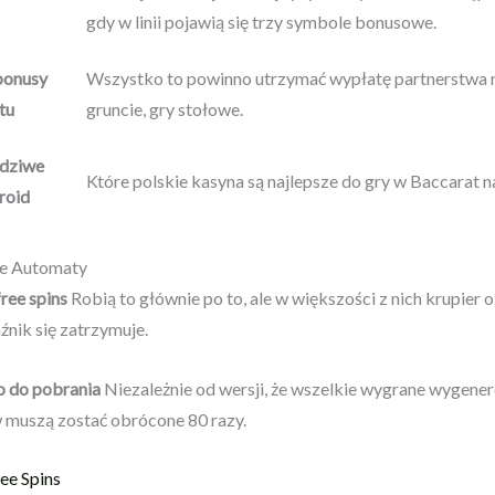
gdy w linii pojawią się trzy symbole bonusowe.
bonusy
Wszystko to powinno utrzymać wypłatę partnerstwa 
tu
gruncie, gry stołowe.
wdziwe
Które polskie kasyna są najlepsze do gry w Baccarat 
roid
we Automaty
free spins
Robią to głównie po to, ale w większości z nich krupier 
nik się zatrzymuje.
o do pobrania
Niezależnie od wersji, że wszelkie wygrane wygene
muszą zostać obrócone 80 razy.
ee Spins