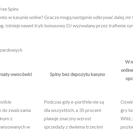
ree Spins
konto w kasynie online? Gracze mogą następnie odkrywać dalej, mr 
ng. Istnieje nawet tryb bonusowy DJ wyzwalany przez trafienie sym
azardowych
W n
online
maty owocówki
Spiny bez depozytu kasyno
opc
stkie
Podczas gdy e-portfele nie są
Ozwin
 do zwalczania
dla wszystkich, a 35 procent
gry ta
ednym z
planuje znaczny wzrost
Wild,
awansowanych w
sprzedaży z dwiema trzecimi
pozi